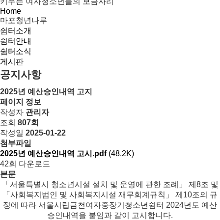
Home
마포청년나루
쉼터소개
쉼터안내
쉼터소식
게시판
공지사항
2025년 예산승인내역 고지
페이지 정보
작성자
관리자
조회
807회
작성일
2025-01-22
첨부파일
2025년 예산승인내역 고시.pdf
(48.2K)
42회 다운로드
본문
「서울특별시 청소년시설 설치 및 운영에 관한 조례」 제8조 및
「사회복지법인 및 사회복지시설 재무회계규칙」 제10조의 규
정에 따라 서울시립금천여자중장기청소년쉼터 2024년도 예산
승인내역을 붙임과 같이 고시합니다.