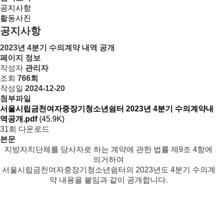
공지사항
활동사진
공지사항
2023년 4분기 수의계약 내역 공개
페이지 정보
작성자
관리자
조회
766회
작성일
2024-12-20
첨부파일
서울시립금천여자중장기청소년쉼터 2023년 4분기 수의계약내
역공개.pdf
(45.9K)
31회 다운로드
본문
지방자치단체를 당사자로 하는 계약에 관한 법률 제9조 4항에
의거하여
서울시립금천여자중장기청소년쉼터의 2023년도 4분기 수의계
약 내용을 붙임과 같이 공개합니다.