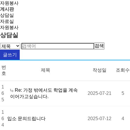
자원봉사
게시판
상담실
자료실
자원봉사
상담실
검색
글쓰기
번
제목
작성일
조회수
호
1
Re: 가정 밖에서도 학업을 계속
6
2025-07-21
5
이어가고싶습니다.
5
1
6
입소 문의드립니다
2025-07-12
4
4